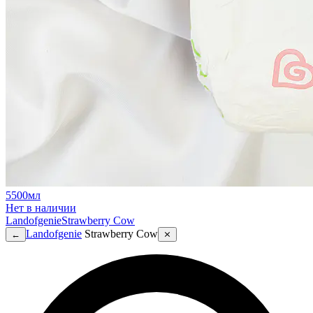
5500мл
Нет в наличии
Landofgenie
Strawberry Cow
Landofgenie
Strawberry Cow
←
⨯