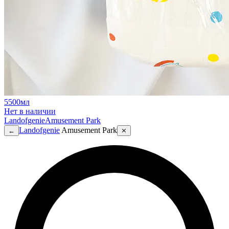
5500мл
Нет в наличии
Landofgenie
Amusement Park
Landofgenie
Amusement Park
←
⨯