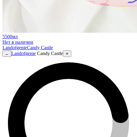
5500мл
Нет в наличии
Landofgenie
Candy Castle
Landofgenie
Candy Castle
←
⨯